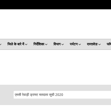
जिले के बारे में
निर्देशिका
विभाग
पर्यटन
दस्तावेज़
फॉर्