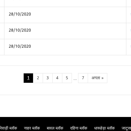
28/10/2020
28/10/2020
28/10/2020
1
2
3
4
5
7
अगला
»
...
रेवाड़ी ब्लॉक
नाहर ब्लॉक
बावल ब्लॉक
दहिना ब्लॉक
धारूहेड़ा ब्लॉक
जाटूसा