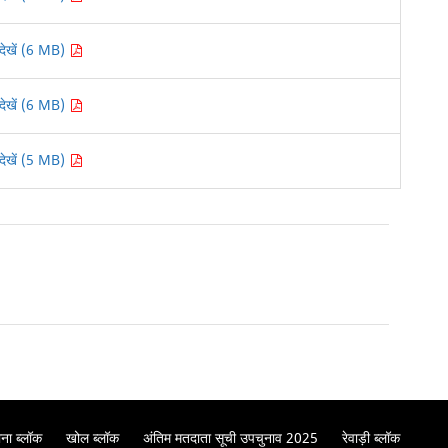
देखें (6 MB)
देखें (6 MB)
देखें (5 MB)
ना ब्लॉक
खोल ब्लॉक
अंतिम मतदाता सूची उपचुनाव 2025
रेवाड़ी ब्लॉक