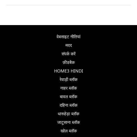
वेबसाइट नीतियां
मदद
संपर्क करें
फ़ीडबैक
HOME3 HINDI
रेवाड़ी ब्लॉक
नाहर ब्लॉक
बावल ब्लॉक
दहिना ब्लॉक
धारूहेड़ा ब्लॉक
जाटूसाना ब्लॉक
खोल ब्लॉक