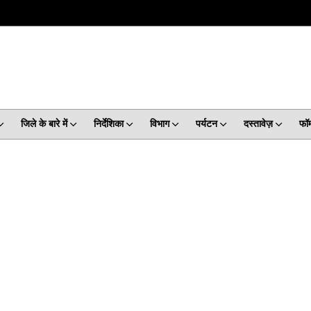
जिले के बारे में
निर्देशिका
विभाग
पर्यटन
दस्तावेज़
फॉर्