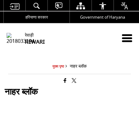
हरियाणा सरकार
Government of Haryana
रेवाड़ी
REWARI
नाहर ब्लॉक
मुख्य पृष्ठ
नाहर ब्लॉक