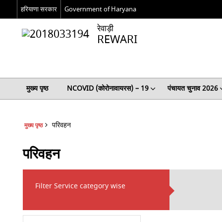
हरियाणा सरकार
Government of Haryana
रेवाड़ी
REWARI
मुख्य पृष्ठ
NCOVID (कोरोनावायरस) – 19
पंचायत चुनाव 2026
परिवहन
मुख्य पृष्ठ
परिवहन
Filter Service category wise