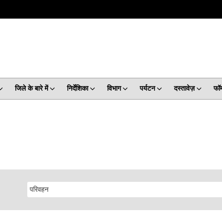
जिले के बारे में
निर्देशिका
विभाग
पर्यटन
दस्तावेज़
फॉर्