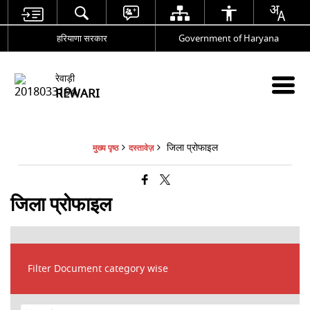
हरियाणा सरकार
Government of Haryana
रेवाड़ी
REWARI
जिला प्रोफाइल
मुख्य पृष्ठ
दस्तावेज़
जिला प्रोफाइल
Filter Document category wise