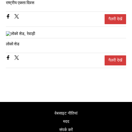
राष्ट्रीय एकता दिवस
गैलरी देखें
लोको शेड
गैलरी देखें
वेबसाइट नीतियां
मदद
संपर्क करें