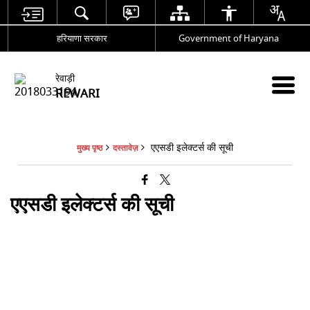
हरियाणा सरकार
Government of Haryana
रेवाड़ी
REWARI
एएसडी इलेक्टर्स की सूची
मुख्य पृष्ठ
दस्तावेज़
एएसडी इलेक्टर्स की सूची